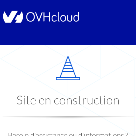
Site en construction
Besoin d'assistance ou d'informations ?